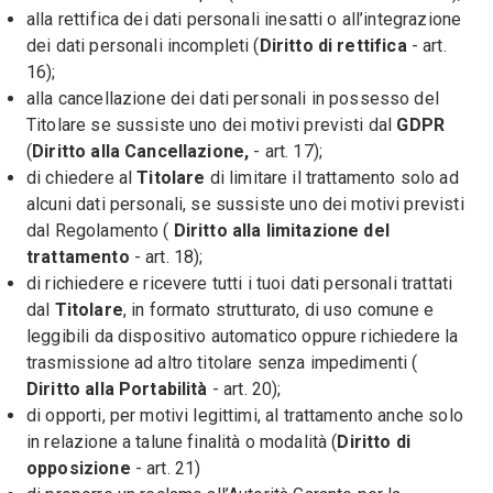
alla rettifica dei dati personali inesatti o all’integrazione
dei dati personali incompleti (
Diritto di rettifica
- art.
16);
alla cancellazione dei dati personali in possesso del
Titolare se sussiste uno dei motivi previsti dal
GDPR
(
Diritto alla Cancellazione,
- art. 17);
di chiedere al
Titolare
di limitare il trattamento solo ad
alcuni dati personali, se sussiste uno dei motivi previsti
dal Regolamento (
Diritto alla limitazione del
trattamento
- art. 18);
di richiedere e ricevere tutti i tuoi dati personali trattati
dal
Titolare
, in formato strutturato, di uso comune e
leggibili da dispositivo automatico oppure richiedere la
trasmissione ad altro titolare senza impedimenti (
Diritto alla Portabilità
- art. 20);
di opporti, per motivi legittimi, al trattamento anche solo
in relazione a talune finalità o modalità (
Diritto di
opposizione
- art. 21)