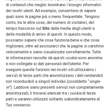
di contenuti che meglio incontrano i bisogni informativi
dei nostri utenti. Ad esempio, consentono di sapere
quali sono le pagine più o meno frequentate. Tengono
conto, tra le altre cose, del numero di visitatori, del
tempo trascorso sul
Sito
dalla media degli utenti e
delle modalità di arrivo di questi. In questo modo,
possiamo sapere che cosa funziona bene e che cosa
migliorare, oltre ad assicurarci che le pagine si carichino
velocemente e siano visualizzate correttamente. Tutte
le informazioni raccolte da questi
cookie
sono anonime
e non collegate ai dati personali dell'utente. Per
eseguire queste funzioni nei nostri siti utilizziamo i
servizi di terze parti che anonimizzano i dati rendendoli
non riconducibili a singoli individui (cosiddetto “
single-
in
”). Laddove siano presenti servizi non completamente
anonimizzati, li troverai elencati tra i
cookie
di terze
parti e saranno utilizzati soltanto subordinatamente al
Tuo consenso.