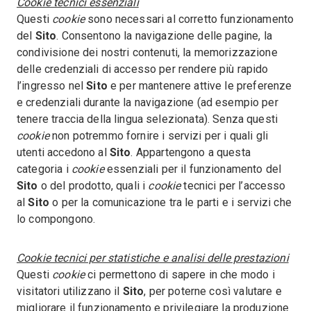
Cookie tecnici essenziali
Questi
cookie
sono necessari al corretto funzionamento
del
Sito
. Consentono la navigazione delle pagine, la
condivisione dei nostri contenuti, la memorizzazione
delle credenziali di accesso per rendere più rapido
l’ingresso nel
Sito
e per mantenere attive le preferenze
e credenziali durante la navigazione (ad esempio per
tenere traccia della lingua selezionata). Senza questi
cookie
non potremmo fornire i servizi per i quali gli
utenti accedono al
Sito
. Appartengono a questa
categoria i
cookie
essenziali per il funzionamento del
Sito
o del prodotto, quali i
cookie
tecnici per l’accesso
al
Sito
o per la comunicazione tra le parti e i servizi che
lo compongono.
Cookie tecnici per statistiche e analisi delle prestazioni
Questi
cookie
ci permettono di sapere in che modo i
visitatori utilizzano il
Sito
, per poterne così valutare e
migliorare il funzionamento e privilegiare la produzione