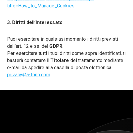
title=How_to_Manage_Cookies
3. Diritti dell’Interessato
Puoi esercitare in qualsiasi momento i diritti previsti
dall’art. 12 e ss. del
GDPR
.
Per esercitare tutti i tuoi diritti come sopra identificati, ti
basterà contattare il
Titolare
del trattamento mediante
e-mail da spedire alla casella di posta elettronica
privacy@a-tono.com
.