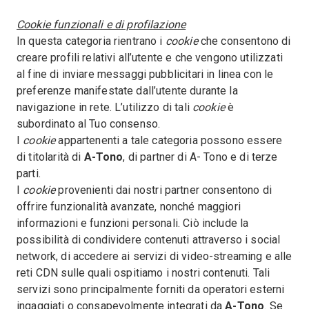
Cookie funzionali e di profilazione
In questa categoria rientrano i
cookie
che consentono di
creare profili relativi all’utente e che vengono utilizzati
al fine di inviare messaggi pubblicitari in linea con le
preferenze manifestate dall’utente durante la
navigazione in rete. L’utilizzo di tali
cookie
è
subordinato al Tuo consenso.
I
cookie
appartenenti a tale categoria possono essere
di titolarità di
A-Tono
, di partner di A- Tono e di terze
parti.
I
cookie
provenienti dai nostri partner consentono di
offrire funzionalità avanzate, nonché maggiori
informazioni e funzioni personali. Ciò include la
possibilità di condividere contenuti attraverso i social
network, di accedere ai servizi di video-streaming e alle
reti CDN sulle quali ospitiamo i nostri contenuti. Tali
servizi sono principalmente forniti da operatori esterni
ingaggiati o consapevolmente integrati da
A-Tono
. Se