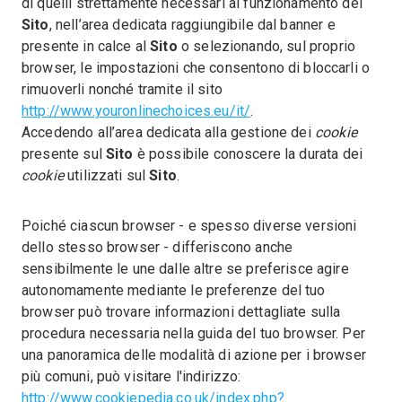
di quelli strettamente necessari al funzionamento del
Sito
, nell’area dedicata raggiungibile dal banner e
presente in calce al
Sito
o selezionando, sul proprio
browser, le impostazioni che consentono di bloccarli o
rimuoverli nonché tramite il sito
http://www.youronlinechoices.eu/it/
.
Accedendo all’area dedicata alla gestione dei
cookie
presente sul
Sito
è possibile conoscere la durata dei
cookie
utilizzati sul
Sito
.
Poiché ciascun browser - e spesso diverse versioni
dello stesso browser - differiscono anche
sensibilmente le une dalle altre se preferisce agire
autonomamente mediante le preferenze del tuo
browser può trovare informazioni dettagliate sulla
procedura necessaria nella guida del tuo browser. Per
una panoramica delle modalità di azione per i browser
più comuni, può visitare l'indirizzo:
http://www.cookiepedia.co.uk/index.php?