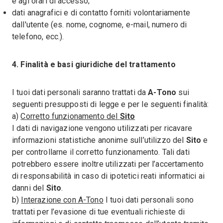
e agl orari di accesso;
dati anagrafici e di contatto forniti volontariamente
dall'utente (es. nome, cognome, e-mail, numero di
telefono, ecc.).
4. Finalità e basi giuridiche del trattamento
I tuoi dati personali saranno trattati da
A-Tono
sui
seguenti presupposti di legge e per le seguenti finalità:
a)
Corretto funzionamento del
Sito
I dati di navigazione vengono utilizzati per ricavare
informazioni statistiche anonime sull’utilizzo del
Sito
e
per controllarne il corretto funzionamento. Tali dati
potrebbero essere inoltre utilizzati per l’accertamento
di responsabilità in caso di ipotetici reati informatici ai
danni del
Sito
.
b)
Interazione con A-Tono
I tuoi dati personali sono
trattati per l’evasione di tue eventuali richieste di