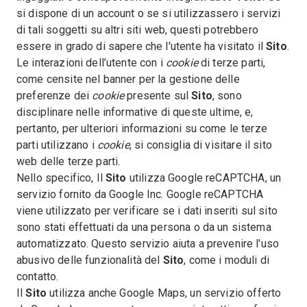
si dispone di un account o se si utilizzassero i servizi
di tali soggetti su altri siti web, questi potrebbero
essere in grado di sapere che l'utente ha visitato il
Sito
.
Le interazioni dell’utente con i
cookie
di terze parti,
come censite nel banner per la gestione delle
preferenze dei
cookie
presente sul
Sito
, sono
disciplinare nelle informative di queste ultime, e,
pertanto, per ulteriori informazioni su come le terze
parti utilizzano i
cookie
, si consiglia di visitare il sito
web delle terze parti.
Nello specifico, Il
Sito
utilizza Google reCAPTCHA, un
servizio fornito da Google Inc. Google reCAPTCHA
viene utilizzato per verificare se i dati inseriti sul sito
sono stati effettuati da una persona o da un sistema
automatizzato. Questo servizio aiuta a prevenire l'uso
abusivo delle funzionalità del
Sito
, come i moduli di
contatto.
Il
Sito
utilizza anche Google Maps, un servizio offerto