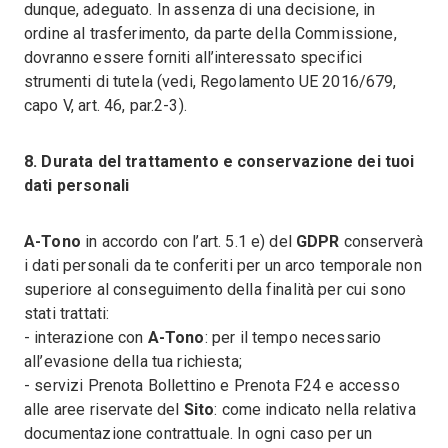
dunque, adeguato. In assenza di una decisione, in
ordine al trasferimento, da parte della Commissione,
dovranno essere forniti all’interessato specifici
strumenti di tutela (vedi, Regolamento UE 2016/679,
capo V, art. 46, par.2-3).
8. Durata del trattamento e conservazione dei tuoi
dati personali
A-Tono
in accordo con l’art. 5.1 e) del
GDPR
conserverà
i dati personali da te conferiti per un arco temporale non
superiore al conseguimento della finalità per cui sono
stati trattati:
- interazione con
A-Tono
: per il tempo necessario
all’evasione della tua richiesta;
- servizi Prenota Bollettino e Prenota F24 e accesso
alle aree riservate del
Sito
: come indicato nella relativa
documentazione contrattuale. In ogni caso per un