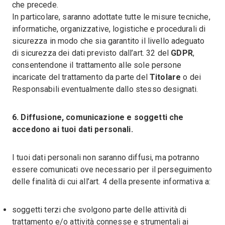
che precede.
In particolare, saranno adottate tutte le misure tecniche,
informatiche, organizzative, logistiche e procedurali di
sicurezza in modo che sia garantito il livello adeguato
di sicurezza dei dati previsto dall’art. 32 del
GDPR
,
consentendone il trattamento alle sole persone
incaricate del trattamento da parte del
Titolare
o dei
Responsabili eventualmente dallo stesso designati.
6. Diffusione, comunicazione e soggetti che
accedono ai tuoi dati personali.
I tuoi dati personali non saranno diffusi, ma potranno
essere comunicati ove necessario per il perseguimento
delle finalità di cui all’art. 4 della presente informativa a:
soggetti terzi che svolgono parte delle attività di
trattamento e/o attività connesse e strumentali ai