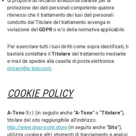
di proporre un reclamo all’Autorità Garante per la
protezione dei dati personali competente qualora
ritenessi che il trattamento dei tuoi dati personali
condotto dal Titolare del trattamento avvenga in
violazione del
GDPR
o e/o della normativa applicabile.
Per esercitare tutti i tuoi diritti come sopra identificati, ti
basterà contattare il
Titolare
del trattamento mediante
e-mail da spedire alla casella di posta elettronica
privacy@a-tono.com
.
COOKIE POLICY
A-Tono
S.r.l. (in seguito anche “
A-Tono
” o “
Titolare
”),
titolare del sito raggiungibile all’indirizzo
http://www.drop-point.store
(in seguito anche “
Sito
”),
utilizza
cookie
e altri strumenti di tracciamento e analisi